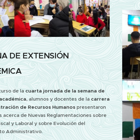
A DE EXTENSIÓN
MICA
curso de la
cuarta jornada de la semana de
 académica
, alumnos y docentes de la
carrera
stración de Recursos Humanos
presentaron
os acerca de Nuevas Reglamentaciones sobre
iscal y Laboral y sobre Evolución del
o Administrativo.