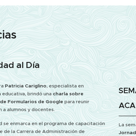
cias
dad al Día
ra
Patricia Cariglino
, especialista en
SEM
a educativa, brindó una
charla sobre
n de Formularios de Google
para reunir
ACA
n a alumnos y docentes.
ad se enmarca en el programa de capacitación
La sem
 de la Carrera de Administración de
Jornad