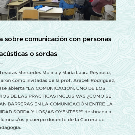
a sobre comunicación con personas
acústicas o sordas
ofesoras Mercedes Molina y María Laura Reynoso,
paron como invitadas de la prof. Araceli Rodríguez,
clase abierta "LA COMUNICACIÓN, UNO DE LOS
PIOS DE LAS PRÁCTICAS INCLUSIVAS ¿CÓMO SE
BAN BARRERAS EN LA COMUNICACIÓN ENTRE LA
DAD SORDA Y LOS/AS OYENTES?" destinada a
alumnas/os y cuerpo docente de la Carrera de
edagogía.