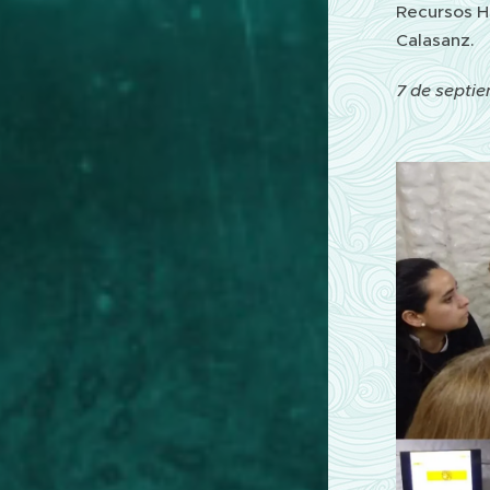
Recursos H
Calasanz.
7 de septi