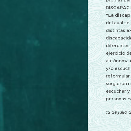
DISCAPACID
"La discap
del cual se
distintas e
discapacid
diferentes 
ejercicio d
autónoma e
y/o escuch
reformular
surgieron 
escuchar y 
personas c
12 de julio