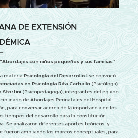
ANA DE EXTENSIÓN
DÉMICA
"Abordajes con niños pequeños y sus familias"
la materia
Psicología del Desarrollo I
se convocó
cenciadas en
Psicología Rita Carballo
(Psicóloga)
a Stortini
(Psicopedagoga), integrantes del equipo
sciplinario de Abordajes Perinatales del Hospital
n, para conversar acerca de la importancia de los
s tiempos del desarrollo para la constitución
va. Se analizaron diferentes aportes teóricos, y
e fueron ampliando los marcos conceptuales, para