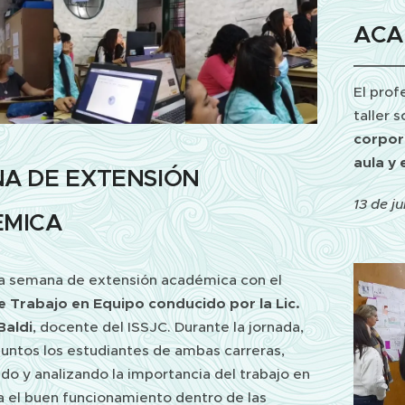
ACA
El prof
taller 
corpore
aula y 
A DE EXTENSIÓN
13 de j
MICA
a semana de extensión académica con el
re Trabajo en Equipo conducido por la Lic.
Baldi
, docente del ISSJC. Durante la jornada,
juntos los estudiantes de ambas carreras,
do y analizando la importancia del trabajo en
a el buen funcionamiento dentro de las