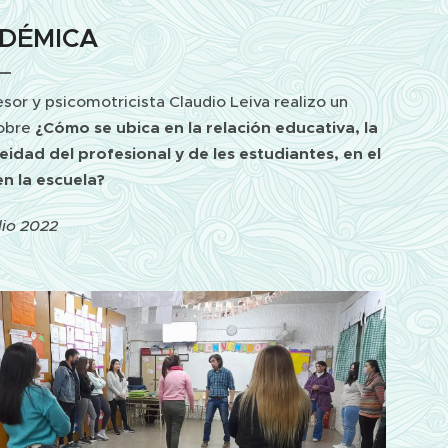
DÉMICA
esor y psicomotricista Claudio Leiva realizo un
sobre
¿Cómo se ubica en la relación educativa, la
idad del profesional y de les estudiantes, en el
en la escuela?
ulio 2022