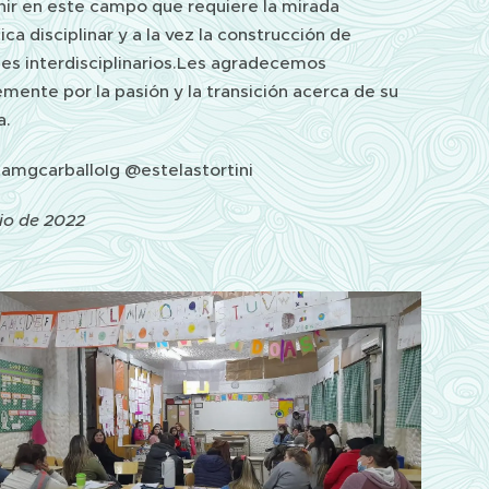
nir en este campo que requiere la mirada
ica disciplinar y a la vez la construcción de
es interdisciplinarios.Les agradecemos
ente por la pasión y la transición acerca de su
a.
tamgcarballoIg @estelastortini
lio de 2022