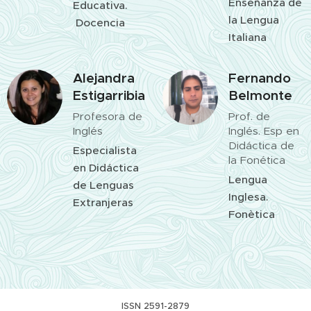
Enseñanza de
Educativa.
la Lengua
Docencia
Italiana
Alejandra
Fernando
Estigarribia
Belmonte
Profesora de
Prof. de
Inglés
Inglés. Esp en
Didáctica de
Especialista
la Fonética
en Didáctica
Lengua
de Lenguas
Inglesa.
Extranjeras
Fonètica
ISSN 2591-2879