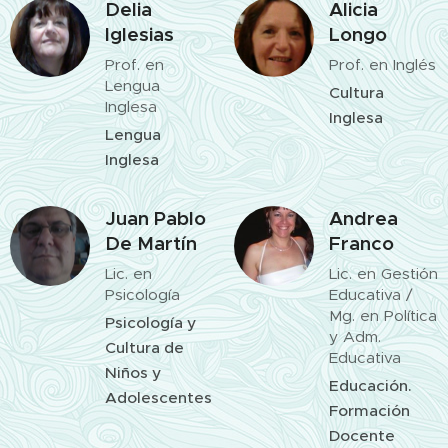
Delia
Alicia
Iglesias
Longo
Prof. en
Prof. en Inglés
Lengua
Cultura
Inglesa
Inglesa
Lengua
Inglesa
Juan Pablo
Andrea
De Martín
Franco
Lic. en
Lic. en Gestión
Psicología
Educativa /
Mg. en Política
Psicología y
y Adm.
Cultura de
Educativa
Niños y
Educación.
Adolescentes
Formación
Docente