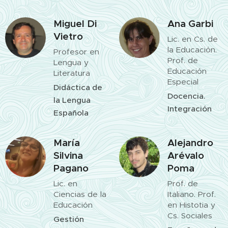
Miguel Di
Ana Garbi
Vietro
Lic. en Cs. de
la Educación.
Profesor en
Prof. de
Lengua y
Educación
Literatura
Especial
Didáctica de
Docencia.
la Lengua
Integración
Española
María
Alejandro
Silvina
Arévalo
Pagano
Poma
Lic. en
Prof. de
Ciencias de la
Italiano. Prof.
Educación
en Histotia y
Cs. Sociales
Gestión